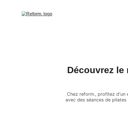
REFORM. LE STUDIO
Accueil
Reset Tanger
Le pil
Découvrez le 
Chez reform., profitez d'un
avec des séances de pilates 