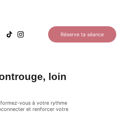
OINS LA COMMUNAUTÉ
Réserve ta séance
ontrouge, loin
nsformez-vous à votre rythme
econnecter et renforcer votre